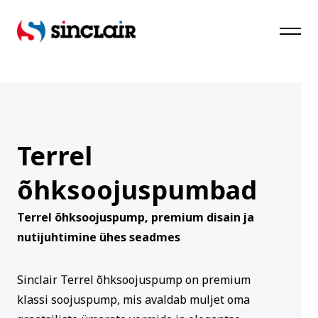
SinClair
Terrel
õhksoojuspumbad
Terrel õhksoojuspump, premium disain ja
nutijuhtimine ühes seadmes
Sinclair Terrel õhksoojuspump on premium
klassi soojuspump, mis avaldab muljet oma