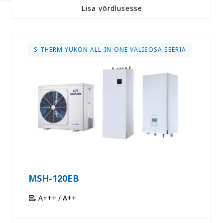
Lisa võrdlusesse
S-THERM YUKON ALL-IN-ONE VÄLISOSA SEERIA
MSH-120EB
A+++ / A++