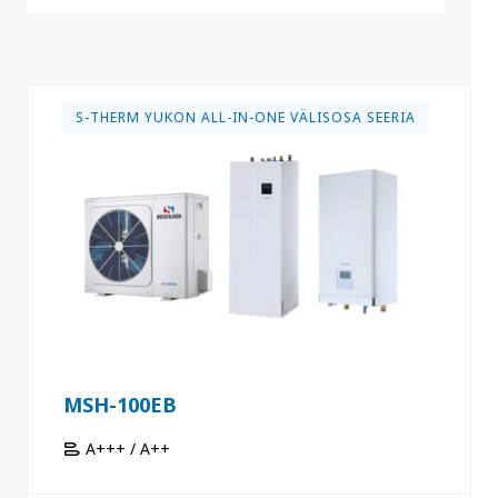
S-THERM YUKON ALL-IN-ONE VÄLISOSA SEERIA
MSH-100EB
A+++ / A++