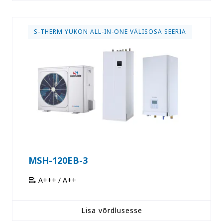
S-THERM YUKON ALL-IN-ONE VÄLISOSA SEERIA
MSH-120EB-3
A+++ / A++
Lisa võrdlusesse