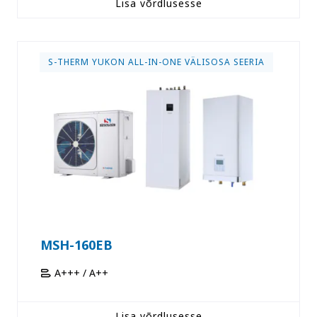
Lisa võrdlusesse
S-THERM YUKON ALL-IN-ONE VÄLISOSA SEERIA
MSH-160EB
A+++ / A++
Lisa võrdlusesse