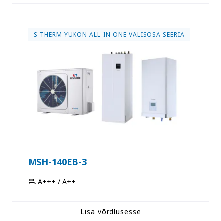
S-THERM YUKON ALL-IN-ONE VÄLISOSA SEERIA
MSH-140EB-3
A+++ / A++
Lisa võrdlusesse