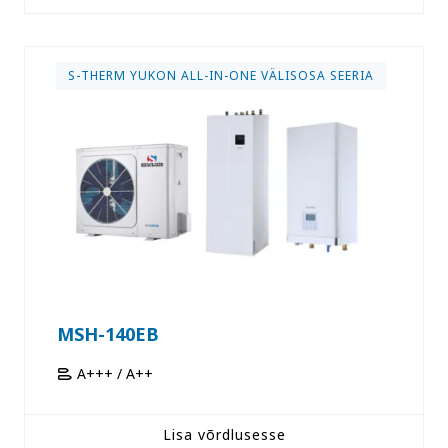
S-THERM YUKON ALL-IN-ONE VÄLISOSA SEERIA
MSH-140EB
A+++ / A++
Lisa võrdlusesse