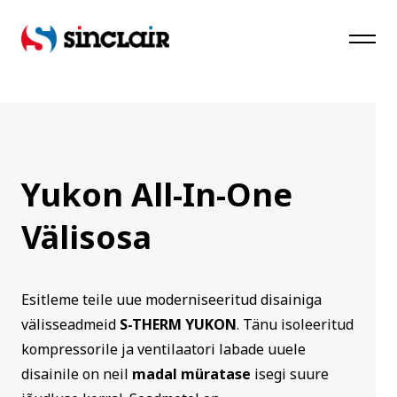
SinClair
Yukon All-In-One
Välisosa
Esitleme teile uue moderniseeritud disainiga
välisseadmeid
S-THERM YUKON
. Tänu isoleeritud
kompressorile ja ventilaatori labade uuele
disainile on neil
madal müratase
isegi suure