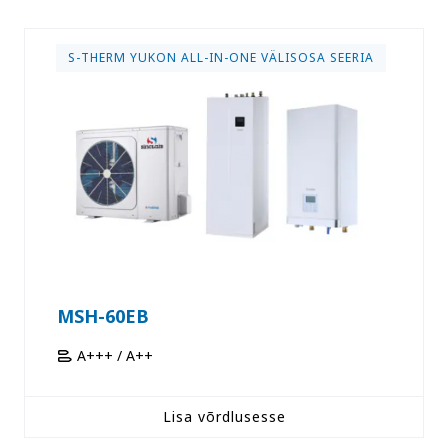
S-THERM YUKON ALL-IN-ONE VÄLISOSA SEERIA
MSH-60EB
A+++ / A++
Lisa võrdlusesse