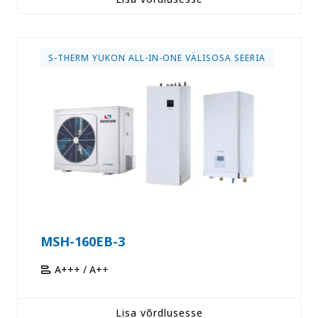
S-THERM YUKON ALL-IN-ONE VÄLISOSA SEERIA
MSH-160EB-3
A+++ / A++
Lisa võrdlusesse