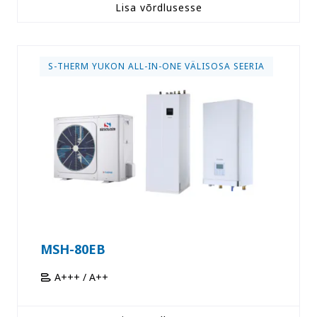
Lisa võrdlusesse
S-THERM YUKON ALL-IN-ONE VÄLISOSA SEERIA
MSH-80EB
A+++ / A++