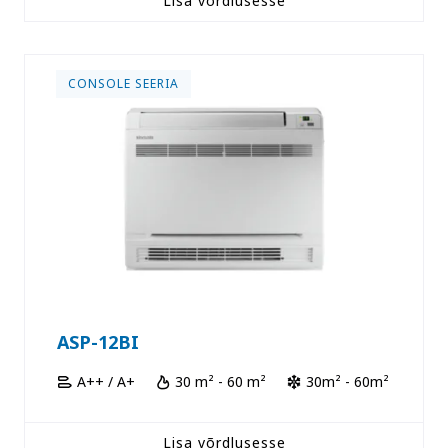
Lisa võrdlusesse
CONSOLE SEERIA
ASP-12BI
A++ / A+
30 m² - 60 m²
30m² - 60m²
Lisa võrdlusesse