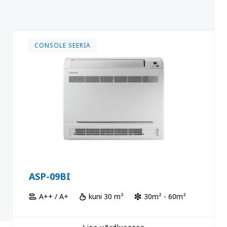
CONSOLE SEERIA
ASP-09BI
A++ / A+
kuni 30 m²
30m² - 60m²