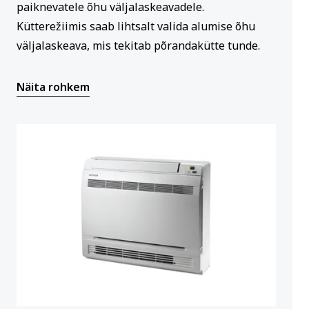
paiknevatele õhu väljalaskeavadele.
Kütterežiimis saab lihtsalt valida alumise õhu
väljalaskeava, mis tekitab põrandakütte tunde.
Näita rohkem