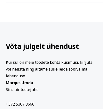
Võta julgelt ühendust
Kui sul on meie toodete kohta küsimusi, kirjuta
või helista ning aitame sulle leida sobivaima
lahenduse.
Margus Umda
Sinclair tootejuht
+372 5307 3666