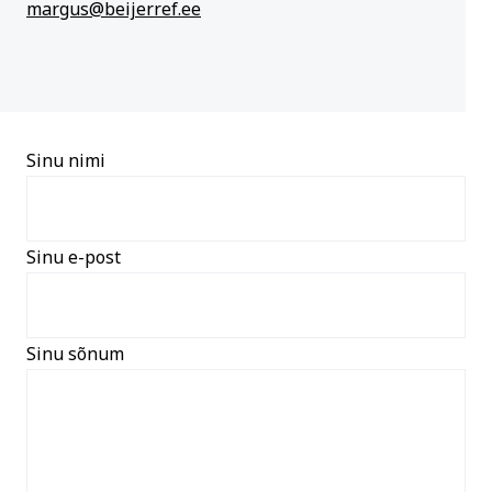
margus@beijerref.ee
Sinu nimi
Sinu e-post
Sinu sõnum