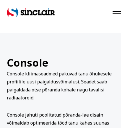
SinClair
Console
Console kliimaseadmed pakuvad tänu õhukesele
profiilile uusi paigaldusvõimalusi. Seadet saab
paigaldada otse põranda kohale nagu tavalisi
radiaatoreid.
Console jahuti poolitatud põranda-lae disain
võimaldab optimeerida tööd tänu kahes suunas